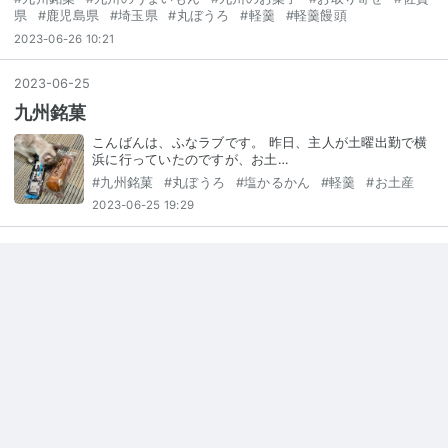
県
#
鹿児島県
#
埼玉県
#
丸ぼうろ
#
軽羹
#
軽羹饅頭
2023-06-26 10:21
2023
-
06
-
25
九州銘菓
こんばんは、ふなラブです。 昨日、主人が土曜出勤で横
浜に行っていたのですが、お土…
#
九州銘菓
#
丸ぼうろ
#
塩かるかん
#
軽羹
#
お土産
2023-06-25 19:29