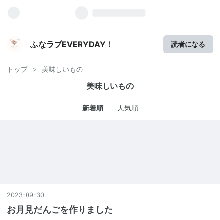
ふなラブEVERYDAY！
読者になる
トップ
>
美味しいもの
美味しいもの
新着順
人気順
2023
-
09
-
30
お月見だんごを作りました